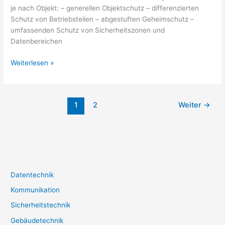
je nach Objekt: – generellen Objektschutz – differenzierten
Schutz von Betriebsteilen – abgestuften Geheimschutz –
umfassenden Schutz von Sicherheitszonen und
Datenbereichen
Zutrittsanlagen
Weiterlesen »
1
2
Weiter
→
Datentechnik
Kommunikation
Sicherheitstechnik
Gebäudetechnik