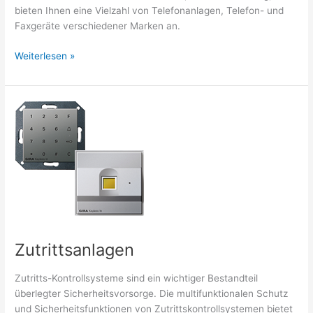
bieten Ihnen eine Vielzahl von Telefonanlagen, Telefon- und
Faxgeräte verschiedener Marken an.
Telefontechnik
Weiterlesen »
Zutrittsanlagen
Zutritts-Kontrollsysteme sind ein wichtiger Bestandteil
überlegter Sicherheitsvorsorge. Die multifunktionalen Schutz
und Sicherheitsfunktionen von Zutrittskontrollsystemen bietet