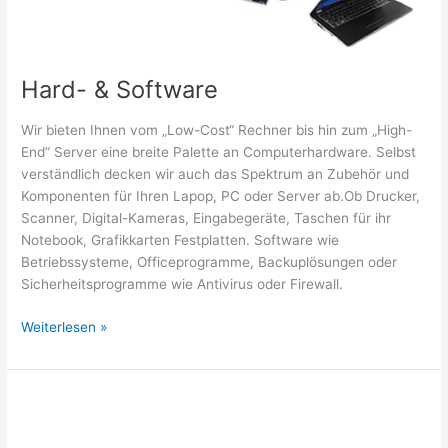
Hard- & Software
Wir bieten Ihnen vom „Low-Cost“ Rechner bis hin zum „High-
End“ Server eine breite Palette an Computerhardware. Selbst
verständlich decken wir auch das Spektrum an Zubehör und
Komponenten für Ihren Lapop, PC oder Server ab.Ob Drucker,
Scanner, Digital-Kameras, Eingabegeräte, Taschen für ihr
Notebook, Grafikkarten Festplatten. Software wie
Betriebssysteme, Officeprogramme, Backuplösungen oder
Sicherheitsprogramme wie Antivirus oder Firewall.
Hard-
Weiterlesen »
&
Software